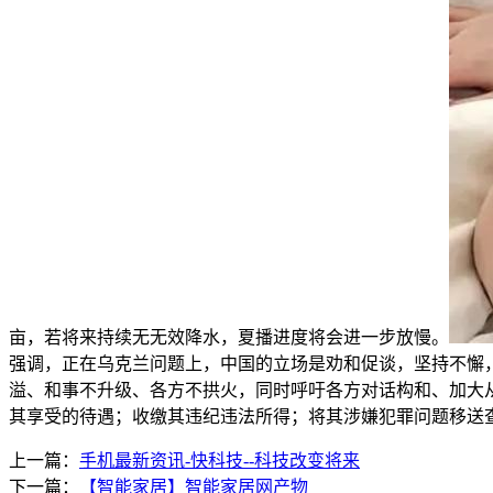
亩，若将来持续无无效降水，夏播进度将会进一步放慢。
强调，正在乌克兰问题上，中国的立场是劝和促谈，坚持不懈
溢、和事不升级、各方不拱火，同时呼吁各方对话构和、加大
其享受的待遇；收缴其违纪违法所得；将其涉嫌犯罪问题移送
上一篇：
手机最新资讯-快科技--科技改变将来
下一篇：
【智能家居】智能家居网产物