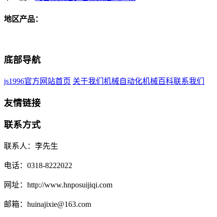
地区产品：
底部导航
js1996官方网站首页
关于我们
机械自动化
机械百科
联系我们
友情链接
联系方式
联系人：李先生
电话：0318-8222022
网址：http://www.hnposuijiqi.com
邮箱：huinajixie@163.com