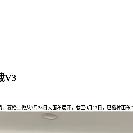
载V3
播工做从5月28日大面积展开，截至6月13日，已播种面积79