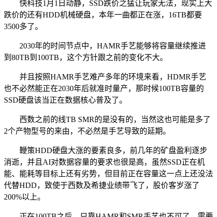
快科技1月1日动静，SSD跌价之猛让玩家无法，现实上大
跌价的还有HDD机械硬盘，本年一曲都正在涨，16TB都要
3500多了。
2030年的时间节点中，HAMR手艺能够将容量继续推进
到80TB到100TB，这个方针跟之前的变化不大。
并且按照HAMR手艺难产多年的环境来看，HDMR手艺
也不必然能正在2030年后就准时量产，那时候100TB容量的
SSD硬盘该当正在数据核心普及了。
西数之前的线TB SMR的是没有的，当然这也可能是多了
2个产物型号的来由，不必然是手艺导致的延期。
鞭策HDD硬盘大涨的要素良多，前几年的矿盘盈利逐步
消逝，并且AI对数据容量的要求也很是高，虽然SSD正在机
能、能耗等目标上还有劣势，但目前正在容量这一点上还没法
代替HDD，致使于西数及希捷业绩带飞了，股价客岁涨了
200%以上。
正在100TB之后，只靠HAMR和SMR手艺也不可了，需要