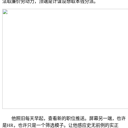
法取廉价劳动力，顶端是计谋设想取本钱分派。
他照旧每天早起，查看新的职位推送。屏幕另一端，也许
是HR，也许只是一个筛选模子。让他感应史无前例的实正