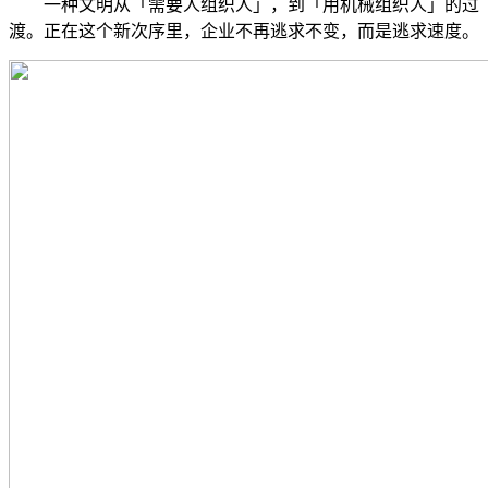
一种文明从「需要人组织人」，到「用机械组织人」的过
渡。正在这个新次序里，企业不再逃求不变，而是逃求速度。