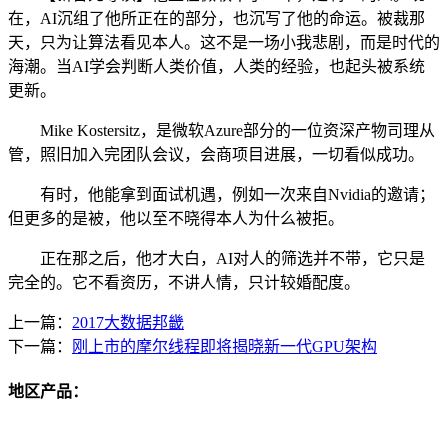
在，AI沉组了他所正在的部分，也沉写了他的命运。被裁那
天，只为让算法看见本人。这不是一场小我悲剧，而是时代的
海潮。当AI学会判断人类价值，人类的经验，也起头被系统
更新。
Mike Kostersitz，是微软Azure部分的一位资深产物司理从
管，照旧加入完团队会议，会商项目进展，一切看似成功。
有时，他能拿到面试机遇，例如一次来自Nvidia的邀请；
但更多的是被，他以至不晓得本人为什么被拒。
正在那之后，他才大白，AI对人的筛选并不带，它只是
完全的。它不看资历，不讲人情，只计较婚配度。
上一篇：
2017大数据邦畿
下一篇：
刚上市的摩尔线程即将揭晓新一代GPU架构
地区产品：