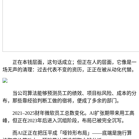
正在本钱层面，这句话成立；但正在人的层面，它像是一
场无声的清理：过去代表不变的资历，正正在被从动化代替。
当公司算法能够预测员工的绩效、项目标风险、成本的分
布，那些靠经验判断工做的宿将，便成了多余的部门。
2021–2025财年微软员工总数变化。AI扩张期带来用工高
峰，但正在2023年后进入沉组阶段，布局已被完全沉写。
而AI正正在把压平成「哑铃形布局」——底端是施行算