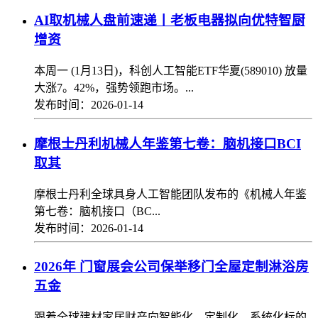
AI取机械人盘前速递丨老板电器拟向优特智厨
增资
本周一 (1月13日)，科创人工智能ETF华夏(589010) 放量
大涨7。42%，强势领跑市场。...
发布时间：2026-01-14
摩根士丹利机械人年鉴第七卷：脑机接口BCI
取其
摩根士丹利全球具身人工智能团队发布的《机械人年鉴
第七卷：脑机接口（BC...
发布时间：2026-01-14
2026年 门窗展会公司保举移门全屋定制淋浴房
五金
跟着全球建材家居财产向智能化、定制化、系统化标的