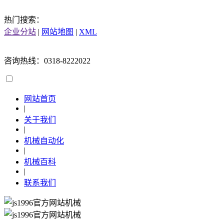
热门搜索：
企业分站
|
网站地图
|
XML
咨询热线：0318-8222022
网站首页
|
关于我们
|
机械自动化
|
机械百科
|
联系我们