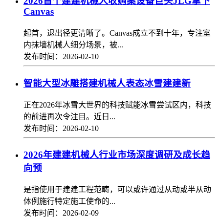
2026首个建建机械人收购案设备巨头JLG拿下
Canvas
起首，退出径更清晰了。Canvas成立不到十年，专注室
内抹墙机械人细分场景，被...
发布时间：2026-02-10
智能大型冰雕搭建机械人表态冰雪建建新
正在2026年冰雪大世界的科技赋能冰雪尝试区内，科技
的前进再次令注目。近日...
发布时间：2026-02-10
2026年建建机械人行业市场深度调研及成长趋
向预
是指使用于建建工程范畴，可以或许通过从动或半从动
体例施行特定施工使命的...
发布时间：2026-02-09